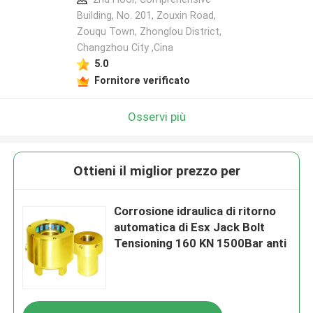
Building, No. 201, Zouxin Road,
Zouqu Town, Zhonglou District,
Changzhou City ,Cina
5.0
Fornitore verificato
Osservi più
Ottieni il miglior prezzo per
Corrosione idraulica di ritorno
automatica di Esx Jack Bolt
Tensioning 160 KN 1500Bar anti