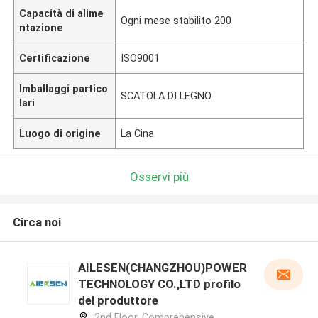
Capacità di alime
Ogni mese stabilito 200
ntazione
Certificazione
ISO9001
Imballaggi partico
SCATOLA DI LEGNO
lari
Luogo di origine
La Cina
Osservi più
Circa noi
AILESEN(CHANGZHOU)POWER
TECHNOLOGY CO.,LTD profilo
del produttore
2nd Floor, Comprehensive