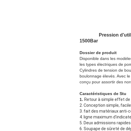
Pression d'uti
1500Bar
Dossier de produit
Disponible dans les modèles
les types électriques de po
Cylindres de tension de bou
boulonnage élevés. Avec le
conçu pour assortir des n
Caractéristiques de Stu
1.
Retour à simple effet de
2. Conception simple, facile 
3. fait des matériaux anti-
4. ligne maximum d'indicate
5. Deux admissions rapides 
6. Soupape de sûreté de 