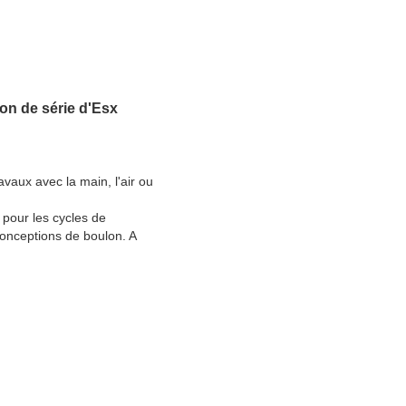
on de série d'Esx
vaux avec la main, l'air ou
 pour les cycles de
onceptions de boulon. A