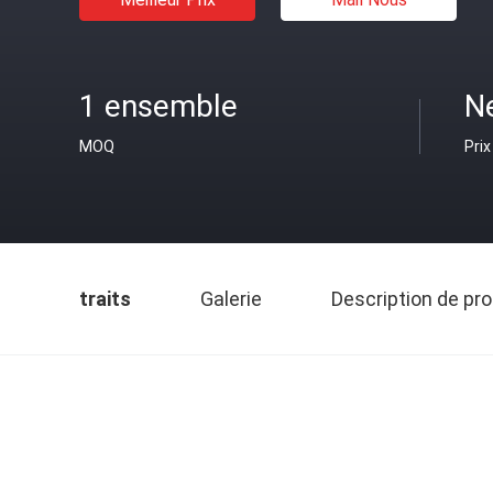
1 ensemble
N
MOQ
Prix
traits
Galerie
Description de pro