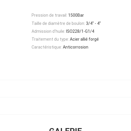
Pression de travail:
1500Bar
Taille de diamètre de boulon:
3/4" - 4"
Admission d'huile:
ISO228/1-G1/4
Traitement du type:
Acier allié forgé
Caractéristique:
Anticorrosion