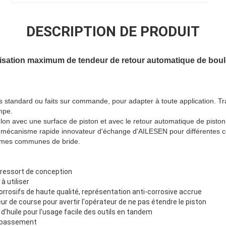
DESCRIPTION DE PRODUIT
lisation maximum de tendeur de retour automatique de boul
 standard ou faits sur commande, pour adapter à toute application. Tra
mpe.
lon avec une surface de piston et avec le retour automatique de piston
 mécanisme rapide innovateur d'échange d'AILESEN pour différentes c
ormes communes de bride.
 ressort de conception
à utiliser
corrosifs de haute qualité, représentation anti-corrosive accrue
ur de course pour avertir l'opérateur de ne pas étendre le piston
d'huile pour l'usage facile des outils en tandem
dépassement