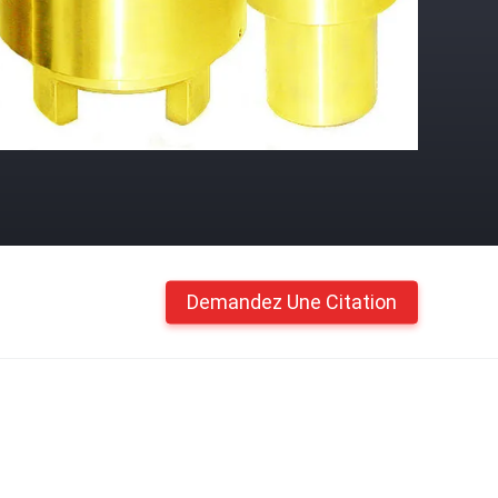
Demandez Une Citation