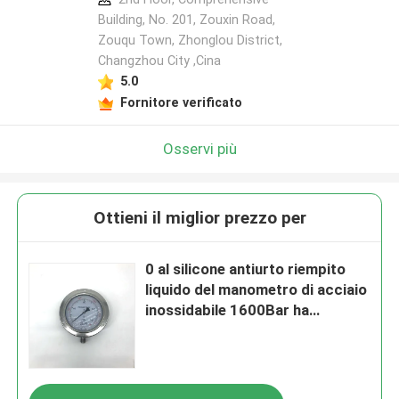
Building, No. 201, Zouxin Road,
Zouqu Town, Zhonglou District,
Changzhou City ,Cina
5.0
Fornitore verificato
Osservi più
Ottieni il miglior prezzo per
0 al silicone antiurto riempito
liquido del manometro di acciaio
inossidabile 1600Bar ha
riempito Pressur