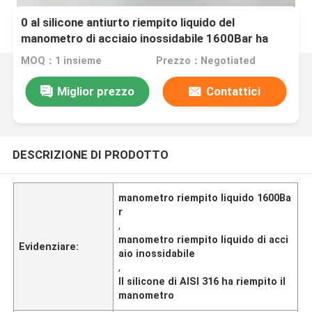
0 al silicone antiurto riempito liquido del
manometro di acciaio inossidabile 1600Bar ha
riempito Pressur
MOQ：1 insieme
Prezzo：Negotiated
Miglior prezzo
Contattici
DESCRIZIONE DI PRODOTTO
manometro riempito liquido 1600Ba
r
,
manometro riempito liquido di acci
Evidenziare:
aio inossidabile
,
Il silicone di AISI 316 ha riempito il
manometro