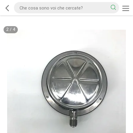
2
/
4