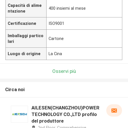
Capacità di alime
400 insiemi al mese
ntazione
Certificazione
ISO9001
Imballaggi partico
Cartone
lari
Luogo di origine
La Cina
Osservi più
Circa noi
AILESEN(CHANGZHOU)POWER
TECHNOLOGY CO.,LTD profilo
del produttore
2nd Floor, Comprehensive