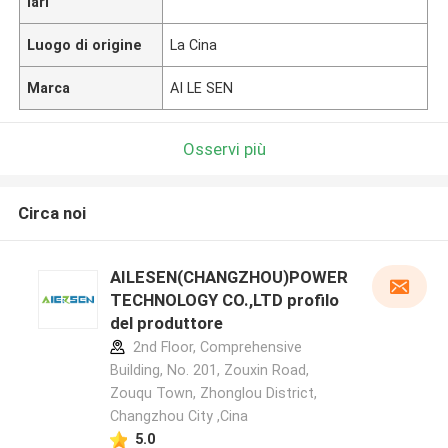
lari
Luogo di origine
La Cina
Marca
AI LE SEN
Osservi più
Circa noi
AILESEN(CHANGZHOU)POWER
TECHNOLOGY CO.,LTD profilo
del produttore
2nd Floor, Comprehensive
Building, No. 201, Zouxin Road,
Zouqu Town, Zhonglou District,
Changzhou City ,Cina
5.0