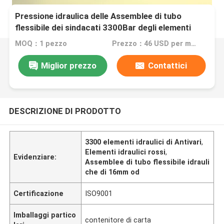
Pressione idraulica delle Assemblee di tubo
flessibile dei sindacati 3300Bar degli elementi
idraulici del tubo flessibile
MOQ：1 pezzo
Prezzo：46 USD per meter
Miglior prezzo
Contattici
DESCRIZIONE DI PRODOTTO
3300 elementi idraulici di Antivari
,
Elementi idraulici rossi
,
Evidenziare:
Assemblee di tubo flessibile idrauli
che di 16mm od
Certificazione
ISO9001
Imballaggi partico
contenitore di carta