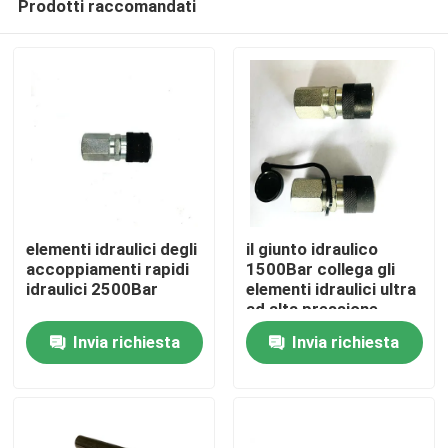
Prodotti raccomandati
elementi idraulici degli
il giunto idraulico
accoppiamenti rapidi
1500Bar collega gli
idraulici 2500Bar
elementi idraulici ultra
ad alta pressione
Casa.
Invia richiesta
Invia richiesta
Prodotti
Video