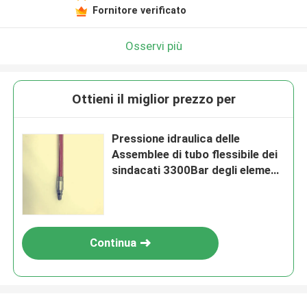
Fornitore verificato
Osservi più
Ottieni il miglior prezzo per
Pressione idraulica delle
Assemblee di tubo flessibile dei
sindacati 3300Bar degli elementi
idraulici del tubo flessibile
Continua