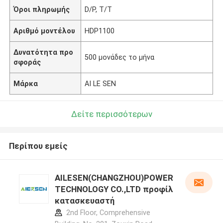
Όροι πληρωμής
D/P, T/T
Αριθμό μοντέλου
HDP1100
Δυνατότητα προ
500 μονάδες το μήνα
σφοράς
Μάρκα
AI LE SEN
Δείτε περισσότερων
Περίπου εμείς
AILESEN(CHANGZHOU)POWER
TECHNOLOGY CO.,LTD προφίλ
κατασκευαστή
2nd Floor, Comprehensive