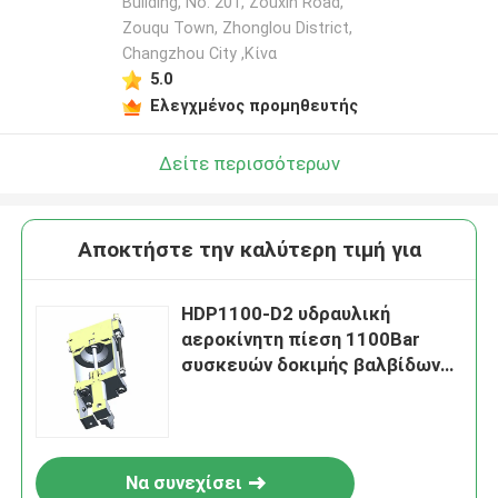
Building, No. 201, Zouxin Road,
Zouqu Town, Zhonglou District,
Changzhou City ,Κίνα
5.0
Ελεγχμένος προμηθευτής
Δείτε περισσότερων
Αποκτήστε την καλύτερη τιμή για
HDP1100-D2 υδραυλική
αεροκίνητη πίεση 1100Bar
συσκευών δοκιμής βαλβίδων
καυσίμων αντλιών
Να συνεχίσει