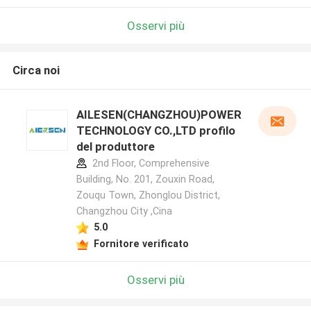
Osservi più
Circa noi
AILESEN(CHANGZHOU)POWER
TECHNOLOGY CO.,LTD profilo
del produttore
2nd Floor, Comprehensive
Building, No. 201, Zouxin Road,
Zouqu Town, Zhonglou District,
Changzhou City ,Cina
5.0
Fornitore verificato
Osservi più