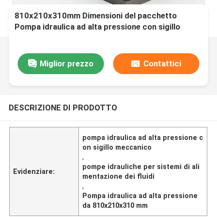
810x210x310mm Dimensioni del pacchetto
Pompa idraulica ad alta pressione con sigillo
meccanico o sigillo labiale progettato per sistemi
di alimentazione a fluidi
Miglior prezzo
Contattici
DESCRIZIONE DI PRODOTTO
pompa idraulica ad alta pressione c
on sigillo meccanico
,
pompe idrauliche per sistemi di ali
Evidenziare:
mentazione dei fluidi
,
Pompa idraulica ad alta pressione
da 810x210x310 mm