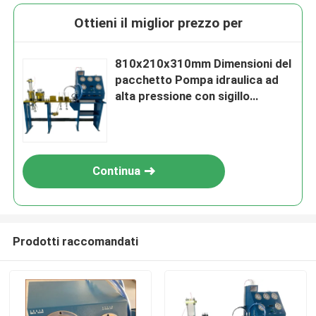
Ottieni il miglior prezzo per
810x210x310mm Dimensioni del
pacchetto Pompa idraulica ad
alta pressione con sigillo
meccanico o sigillo labiale
progettato per sistemi di
alimentazione a fluidi
Continua
Prodotti raccomandati