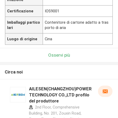
Certificazione
IOS9001
Imballaggi partico
Contenitore di cartone adatto a tras
lari
porto di aria
Luogo di origine
Cina
Osservi più
Circa noi
AILESEN(CHANGZHOU)POWER
TECHNOLOGY CO.,LTD profilo
del produttore
2nd Floor, Comprehensive
Building, No. 201, Zouxin Road,