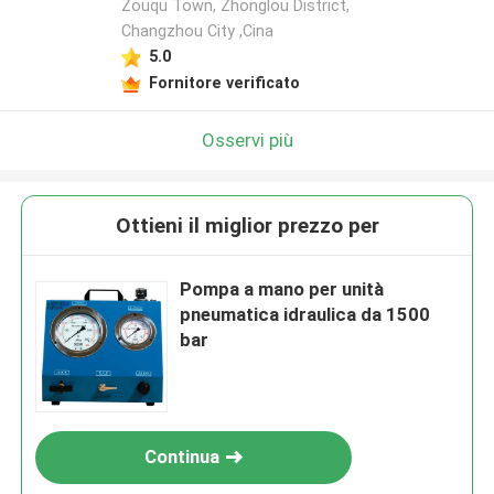
Zouqu Town, Zhonglou District,
Changzhou City ,Cina
5.0
Fornitore verificato
Osservi più
Ottieni il miglior prezzo per
Pompa a mano per unità
pneumatica idraulica da 1500
bar
Continua