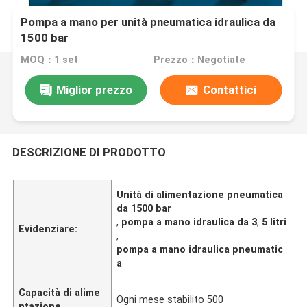
Pompa a mano per unità pneumatica idraulica da
1500 bar
MOQ：1 set
Prezzo：Negotiate
Miglior prezzo
Contattici
DESCRIZIONE DI PRODOTTO
Unità di alimentazione pneumatica
da 1500 bar
,
pompa a mano idraulica da 3
,
5 litri
Evidenziare:
,
pompa a mano idraulica pneumatic
a
Capacità di alime
Ogni mese stabilito 500
ntazione