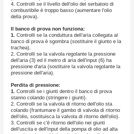
4. Controlli se il livello dell'olio del serbatoio di
combustibile è troppo basso (aumentare l'olio
della prova).
Il banco di prova non funziona:
1.
Controlli se la conduttura dell'aria collegata al
banco di prova è sgombra (sostituire il giunto e la
trachea).
2. Controlli se la valvola regolante la pressione
dell'aria (3) ed il metro di aria dell'input (6) ha
pressione d'aria (sostituire la valvola regolante la
pressione dell'aria).
Perdita di pressione:
1.
Controlli se i giunti dentro il banco di prova
stanno colando (stringere i giunti).
2. Controlli se la valvola di ritorno dell'olio sta
colando (frantumare il gambo di valvola di ritorno
dell'olio, sostituisca la valvola di ritorno dell'olio).
3. Controlli se c'è ritorno dell'olio nei giunti
dell'uscita e dell'input della pompa di olio ad alta