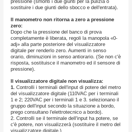
pressione (smonti i due giunti per la pulizia o
sostituire i due giunti dello sbocco e dell'entrata).
Il manometro non ritorna a zero a pressione
zero:
Dopo che la pressione del banco di prova
completamente è liberata, regoli la manopola «0-
adj» alla parte posteriore del visualizzatore
digitale per renderlo zero. Aumenti in senso
orario, diminuzioni in senso antiorario. (Se non c'è
risposta, sostituisce il manometro ed il sensore di
pressione).
Il visualizzatore digitale non visualizza:
1.
Controlli i terminali dell'input di potere del metro
del visualizzatore digitale (110VAC per i terminali
1 e 2; 220VAC per i terminali 1 e 3. selezionano il
gruppo dell'input secondo la situazione a bordo,
prego consultano l'elettrotecnico a bordo).
2. Controlli se il terminale dell'input ha potere, se
c'è potere, non visualizzerà (sostituire il metro del
visualizzatore digitale.)