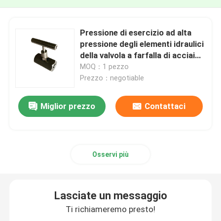
Pressione di esercizio ad alta
pressione degli elementi idraulici
della valvola a farfalla di acciaio
inossidabile 700Bar
MOQ：1 pezzo
Prezzo：negotiable
Miglior prezzo
Contattaci
Osservi più
Lasciate un messaggio
Ti richiameremo presto!