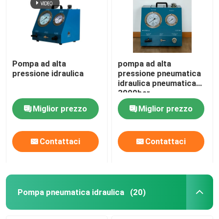
Pompa ad alta
pompa ad alta
pressione idraulica
pressione pneumatica
idraulica pneumatica
3000bar
Miglior prezzo
Miglior prezzo
Contattaci
Contattaci
Pompa pneumatica idraulica
(20)