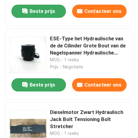
Beste prijs
Contacteer ons
ESE-Type het Hydraulische van
de de Cilinder Grote Bout van de
Nagelspanner Hydraulische
Spannende Apparaat
MOQ：1 reeks
Prijs：Negotiate
Beste prijs
Contacteer ons
Dieselmotor Zwart Hydraulisch
Jack Bolt Tensioning Bolt
Stretcher
MOQ：1 reeks