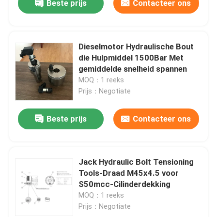
Beste prijs
Contacteer ons
Dieselmotor Hydraulische Bout
die Hulpmiddel 1500Bar Met
gemiddelde snelheid spannen
MOQ：1 reeks
Prijs：Negotiate
Beste prijs
Contacteer ons
Jack Hydraulic Bolt Tensioning
Tools-Draad M45x4.5 voor
S50mcc-Cilinderdekking
MOQ：1 reeks
Prijs：Negotiate