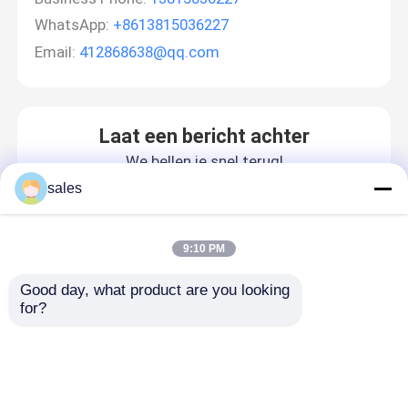
WhatsApp:
+8613815036227
Email:
412868638@qq.com
Laat een bericht achter
We bellen je snel terug!
sales
9:10 PM
Good day, what product are you looking 
for?