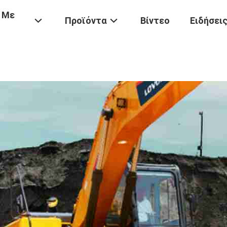
 Με
Προϊόντα
Βίντεο
Ειδήσει