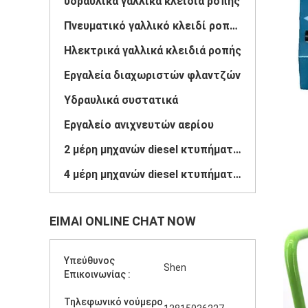
υδραυλικά γαλλικά κλειδιά ροπής
Πνευματικό γαλλικό κλειδί ροπής
Ηλεκτρικά γαλλικά κλειδιά ροπής
Εργαλεία διαχωριστών φλαντζών
Υδραυλικά συστατικά
Εργαλείο ανιχνευτών αερίου
2 μέρη μηχανών diesel κτυπήματος
4 μέρη μηχανών diesel κτυπήματος
ΕΊΜΑΙ ONLINE CHAT NOW
Υπεύθυνος
Shen
Επικοινωνίας :
Τηλεφωνικό νούμερο