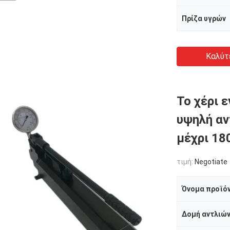
Πρίζα υγρών
Καλύτ
Το χέρι 
υψηλή αν
μέχρι 18
τιμή:
Negotiate
Όνομα προϊό
Δομή αντλιώ