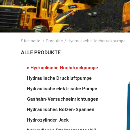
Startseite
/
Produkte
/
Hydraulische Hochdruckpumpe
ALLE PRODUKTE
Hydraulische Hochdruckpumpe
Hydraulische Druckluftpumpe
Hydraulische elektrische Pumpe
Gashahn-Versuchseinrichtungen
Hydraulisches Bolzen-Spannen
Hydrozylinder Jack