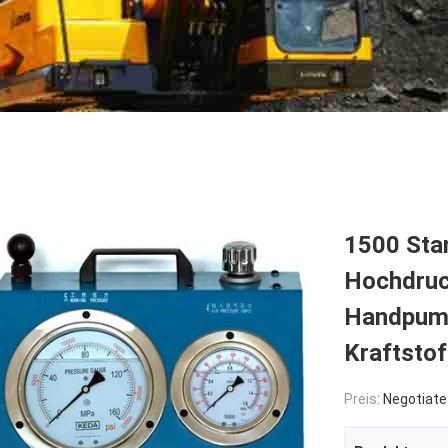
1500 Sta
Hochdruc
Handpump
Kraftstof
Preis:
Negotiate