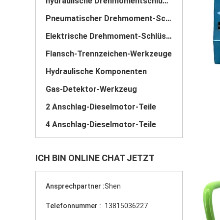
hydraulische Drehmomentschlüssel
Pneumatischer Drehmoment-Schlüssel
Elektrische Drehmoment-Schlüssel
Flansch-Trennzeichen-Werkzeuge
Hydraulische Komponenten
Gas-Detektor-Werkzeug
2 Anschlag-Dieselmotor-Teile
4 Anschlag-Dieselmotor-Teile
ICH BIN ONLINE CHAT JETZT
Ansprechpartner :
Shen
Telefonnummer :
13815036227