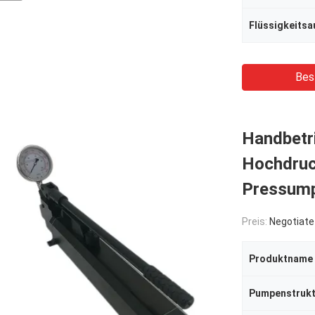
Flüssigkeitsa
Bes
Handbetr
Hochdruc
Pressump
Preis:
Negotiate
Produktname
Pumpenstrukt