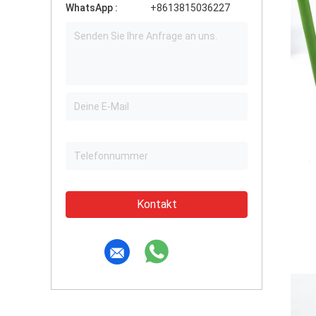
WhatsApp :
+8613815036227
Kontakt