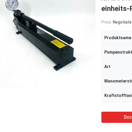
einheits
Preis:
Negotiate
Produktname
Pumpenstrukt
Art
Manometerst
Kraftstofftan
Bes