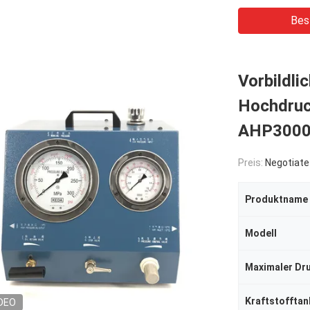
Bes
Vorbildli
Hochdruc
AHP3000
Preis:
Negotiate
Produktname
Modell
Maximaler Dr
Kraftstofftan
DEO