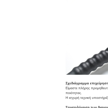
Σχεδιάγραμμα επιχείρησ
Είμαστε πλήρης προμηθευτ
ποιότητας.
Η ισχυρή τεχνική υποστήριξ
Στρατολόγηση των διανο