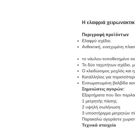
Η ελαφριά χειρωνακτικ
Περιγραφή προϊόντων
Ελαφρύ σχέδιο.
Ανθεκτική, ενισχυμένη πλα
το νάυλον-τοποθετημένο σε
Το δύο ταχυτήτων σχέδιο, μ
Ο κλειδώσιμος μοχλός και η
Κατάλληλος για περισσότερ
Ενσωματωμένη βαλβίδα ασφ
Σημειώσεις αγορών:
Εξαρτήματα που δεν περιλ
1 μετρητής πίεσης
2 υψηλή σωλήνωση
3 υποστήριγμα μετρητών π
Παρακαλώ αγοράστε χωριστά
Τεχνικά στοιχεία