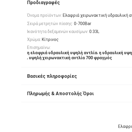
Προδιαγραφές
Όνομα προϊόντων:
Ελαφριά χειρωνακτική υδραυλική α
Σειρά μετρητών πίεσης:
0-700Bar
Ικανότητα δεξαμενών καυσίμων:
0.33L
Χρώμα:
Κίτρινος
Επισημαίνω:
,
η ελαφριά υδραυλική υψηλή αντλία
η υδραυλική υψη
,
υψηλή χειρωνακτική αντλία 700 φραγμός
Βασικές πληροφορίες
Πληρωμής & Αποστολής Όροι
Ελαφρι