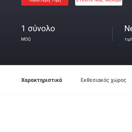
1 σύνολο
N
MOQ
τιμ
Χαρακτηριστικά
Εκθεσιακός χώρος