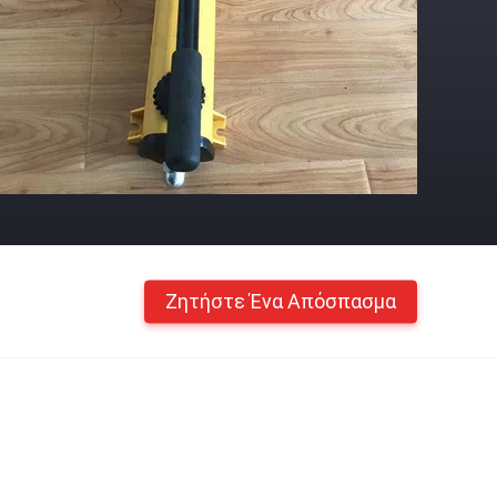
Ζητήστε Ένα Απόσπασμα