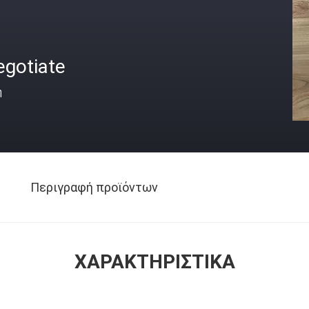
egotiate
ή
Περιγραφή προϊόντων
ΧΑΡΑΚΤΗΡΙΣΤΙΚΆ