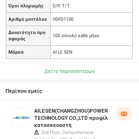
Όροι πληρωμής
D/P, T/T
Αριθμό μοντέλου
HDFD1100
Δυνατότητα προ
100 σύνολο κάθε μήνα
σφοράς
Μάρκα
AI LE SEN
Δείτε περισσότερων
Περίπου εμείς
AILESEN(CHANGZHOU)POWER
TECHNOLOGY CO.,LTD προφίλ
κατασκευαστή
2nd Floor, Comprehensive