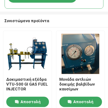
Συνιστώμενα προϊόντα
Σπίτι
Δοκιμαστική εξέδρα
Μονάδα αντλιών
VTU-500 GI GAS FUEL
δοκιμής βαλβίδων
INJECTOR
καυσίμων
Προϊόντα
Αποστολή
Αποστολή
Βίντεο