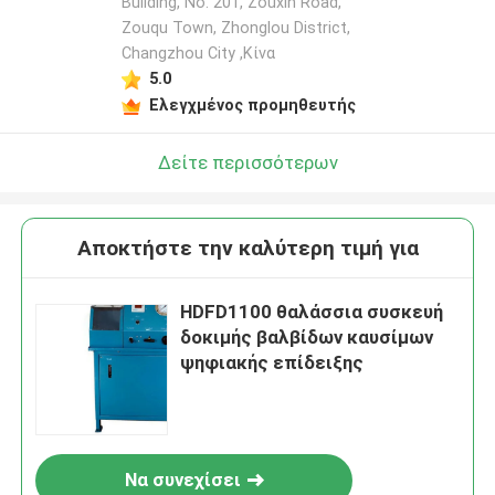
Building, No. 201, Zouxin Road,
Zouqu Town, Zhonglou District,
Changzhou City ,Κίνα
5.0
Ελεγχμένος προμηθευτής
Δείτε περισσότερων
Αποκτήστε την καλύτερη τιμή για
HDFD1100 θαλάσσια συσκευή
δοκιμής βαλβίδων καυσίμων
ψηφιακής επίδειξης
Να συνεχίσει