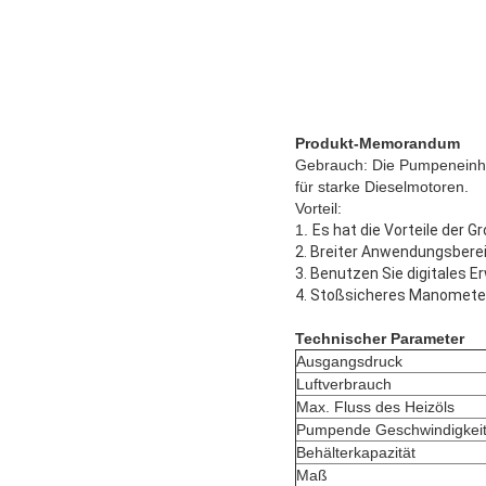
Produkt-Memorandum
Gebrauch: Die Pumpeneinhei
für starke Dieselmotoren.
Vorteil:
1.
Es hat die Vorteile der 
2. Breiter Anwendungsbere
3. Benutzen Sie digitales 
4. Stoßsicheres Manometer
Technischer Parameter
Ausgangsdruck
Luftverbrauch
Max. Fluss des Heizöls
Pumpende Geschwindigkei
Behälterkapazität
Maß