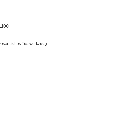
1100
wesentliches Testwerkzeug