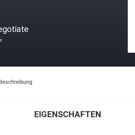
egotiate
is
Beschreibung
EIGENSCHAFTEN