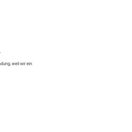
B
ung, weil wir ein