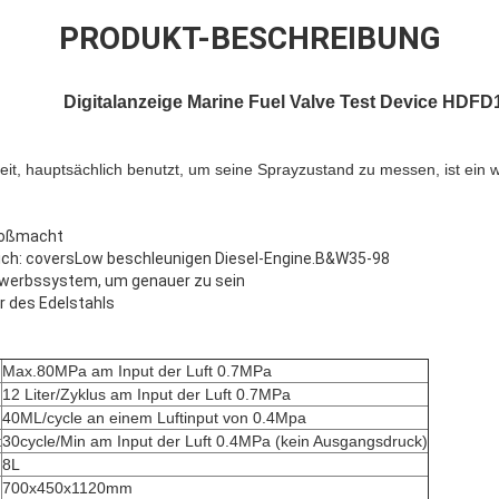
PRODUKT-BESCHREIBUNG
Digitalanzeige Marine Fuel Valve Test Device HDFD
t, hauptsächlich benutzt, um seine Sprayzustand zu messen, ist ein 
Großmacht
ich: coversLow beschleunigen Diesel-Engine.B&W35-98
Erwerbssystem, um genauer zu sein
 des Edelstahls
Max.80MPa am Input der Luft 0.7MPa
12 Liter/Zyklus am Input der Luft 0.7MPa
40ML/cycle an einem Luftinput von 0.4Mpa
t
30cycle/Min am Input der Luft 0.4MPa (kein Ausgangsdruck)
8L
700x450x1120mm