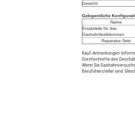
Gewicht
Gelegentliche Konfigurati
Name
Ersatzteile für das
Gashahnfestklemmen
Reparatur-Sets
Kauf-Anmerkungen: Informi
Durchschnitte des Geschäf
Wenn Sie Gashahnversuchsei
Berufshersteller sind. Gleic