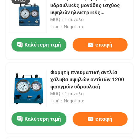
υδραυλικές μονάδες ισχύος
υψηλών ηλεκτρικές
υδραυλικών αντλιών φραγμών
MOQ：1 σύνολο
Τιμή：Negotiate
Καλύτερη τιμή
επαφή
Φορητή πνευματική αντλία
χάλυβα υψηλών αντλιών 1200
φραγμών υδραυλική
MOQ：1 σύνολο
Τιμή：Negotiate
Καλύτερη τιμή
επαφή