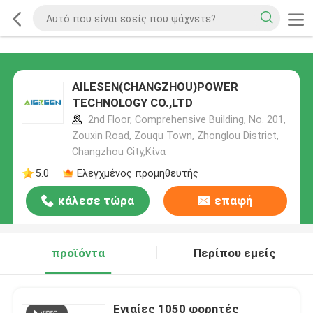
AILESEN(CHANGZHOU)POWER
TECHNOLOGY CO.,LTD
2nd Floor, Comprehensive Building, No. 201,
Zouxin Road, Zouqu Town, Zhonglou District,
Changzhou City,Κίνα
5.0
Ελεγχμένος προμηθευτής
κάλεσε τώρα
επαφή
προϊόντα
Περίπου εμείς
Ενιαίες 1050 φορητές