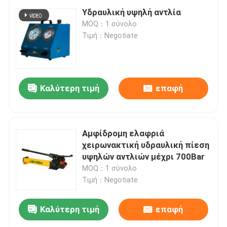
Υδραυλική υψηλή αντλία
MOQ：1 σύνολο
Τιμή：Negotiate
Καλύτερη τιμή
επαφή
Αμφίδρομη ελαφριά
χειρωνακτική υδραυλική πίεση
υψηλών αντλιών μέχρι 700Bar
MOQ：1 σύνολο
Τιμή：Negotiate
Καλύτερη τιμή
επαφή