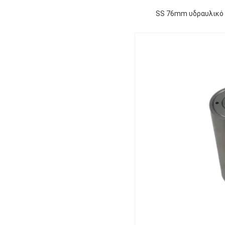
SS 76mm υδραυλικό κ