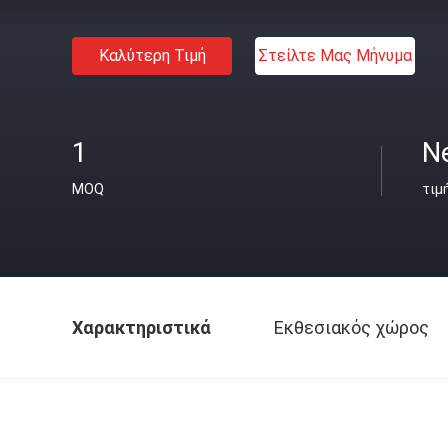
Καλύτερη Τιμή
Στείλτε Μας Μήνυμα
1
N
MOQ
τιμ
Χαρακτηριστικά
Εκθεσιακός χώρος