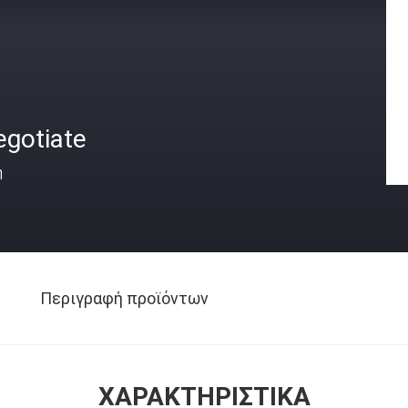
egotiate
ή
Περιγραφή προϊόντων
ΧΑΡΑΚΤΗΡΙΣΤΙΚΆ