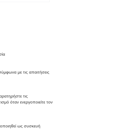
σία
σύμφωνα με τις απαιτήσεις
παρατηρήστε τις
σμό όταν ενεργοποιείτε τον
μοποιηθεί ως συσκευή