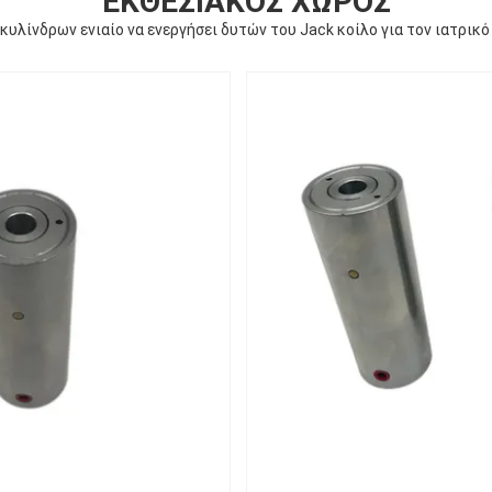
ΕΚΘΕΣΙΑΚΌΣ ΧΏΡΟΣ
υλίνδρων ενιαίο να ενεργήσει δυτών του Jack κοίλο για τον ιατρικ