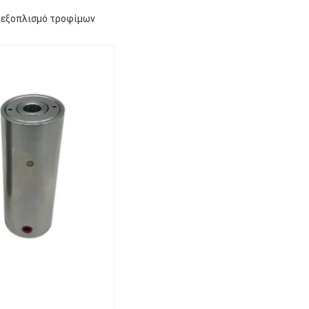
ό εξοπλισμό τροφίμων