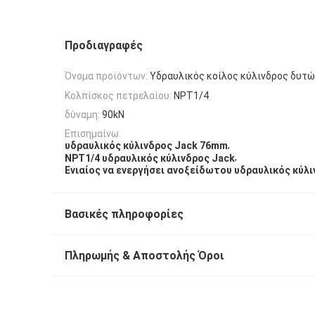
Προδιαγραφές
Όνομα προϊόντων:
Υδραυλικός κοίλος κύλινδρος δυτώ
Κολπίσκος πετρελαίου:
NPT1/4
δύναμη:
90kN
Επισημαίνω:
,
υδραυλικός κύλινδρος Jack 76mm
,
NPT1/4 υδραυλικός κύλινδρος Jack
Ενιαίος να ενεργήσει ανοξείδωτου υδραυλικός κύλ
Βασικές πληροφορίες
Πληρωμής & Αποστολής Όροι