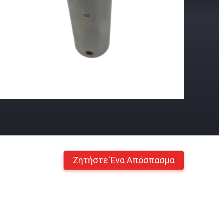
Ζητήστε Ένα Απόσπασμα