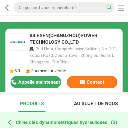
AILESEN(CHANGZHOU)POWER
TECHNOLOGY CO.,LTD
2nd Floor, Comprehensive Building, No. 201,
Zouxin Road, Zouqu Town, Zhonglou District,
Changzhou City,Chine
5.0
Fournisseur vérifié
Appelle maintenant
Contact
PRODUITS
AU SUJET DE NOUS
Chine clés dynamométriques hydrauliques
(3)