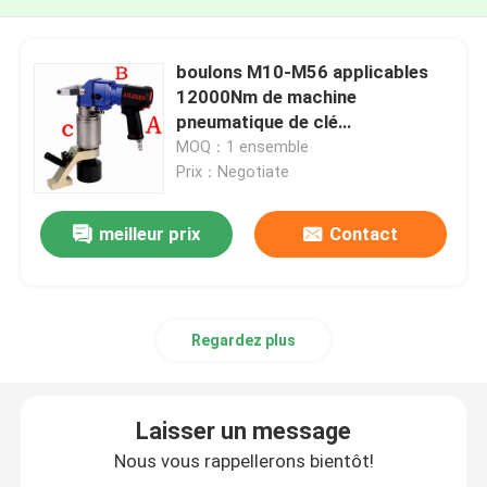
boulons M10-M56 applicables
12000Nm de machine
pneumatique de clé
dynamométrique
MOQ：1 ensemble
Prix：Negotiate
meilleur prix
Contact
Regardez plus
Laisser un message
Nous vous rappellerons bientôt!