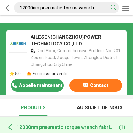
AILESEN(CHANGZHOU)POWER
TECHNOLOGY CO.,LTD
2nd Floor, Comprehensive Building, No. 201,
Zouxin Road, Zouqu Town, Zhonglou District,
Changzhou City,Chine
5.0
Fournisseur vérifié
Appelle maintenant
Contact
PRODUITS
AU SUJET DE NOUS
12000nm pneumatic torque wrench fabrication en ligne
(1)