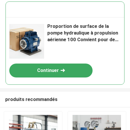
Proportion de surface de la
pompe hydraulique à propulsion
aérienne 100 Convient pour des
applications hydrauliques
exigeantes et des performances
robustes
Continuer
produits recommandés