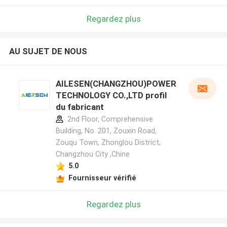
Regardez plus
AU SUJET DE NOUS
AILESEN(CHANGZHOU)POWER
TECHNOLOGY CO.,LTD profil
du fabricant
2nd Floor, Comprehensive
Building, No. 201, Zouxin Road,
Zouqu Town, Zhonglou District,
Changzhou City ,Chine
5.0
Fournisseur vérifié
Regardez plus