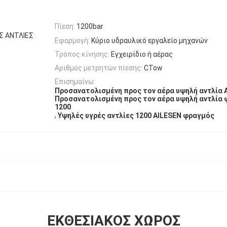
Πίεση:
1200bar
Σ ΑΝΤΛΙΕΣ
Εφαρμογή:
Κύριο υδραυλικό εργαλείο μηχανών
Τρόπος κίνησης:
Εγχειρίδιο ή αέρας
Αριθμός μετρητών πίεσης:
CTow
Επισημαίνω:
Προσανατολισμένη προς τον αέρα υψηλή αντλία 
Προσανατολισμένη προς τον αέρα υψηλή αντλία
1200
,
Υψηλές υγρές αντλίες 1200 AILESEN φραγμός
ΕΚΘΕΣΙΑΚΌΣ ΧΏΡΟΣ