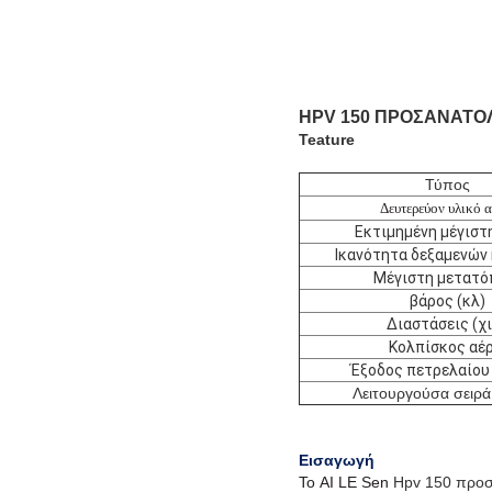
HPV 150 ΠΡΟΣΑΝΑΤΟ
Teature
Τύπος
Δευτερεύον υλικό α
Εκτιμημένη μέγιστ
Ικανότητα δεξαμενών
Μέγιστη μετατό
βάρος (κλ)
Διαστάσεις (χι
Κολπίσκος αέρ
Έξοδος πετρελαίου 
Λειτουργούσα σειρά
Εισαγωγή
Το AI LE Sen
Hpv 150 προσ