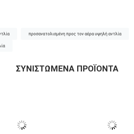
ντλία
προσανατολισμένη προς τον αέρα υψηλή αντλία
λία
ΣΥΝΙΣΤΏΜΕΝΑ ΠΡΟΪΌΝΤΑ