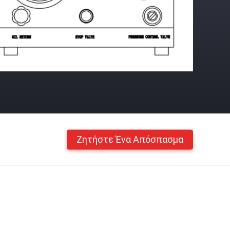
Ζητήστε Ένα Απόσπασμα