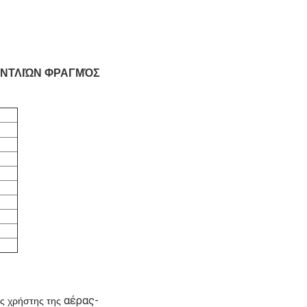
ΑΝΤΛΙΏΝ ΦΡΑΓΜΌΣ
αέρας-
ος χρήστης της