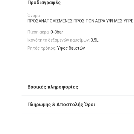
Προδιαγραφές
Όνομα:
ΠΡΟΣΑΝΑΤΟΛΙΣΜΕΝΕΣ ΠΡΟΣ ΤΟΝ ΑΕΡΑ ΥΨΗΛΕΣ ΥΓΡΕ
Πίεση αέρα:
0-8bar
Ικανότητα δεξαμενών καυσίμων:
3.5L
Ρητός τρόπος:
Ύφος δεικτών
Βασικές πληροφορίες
Πληρωμής & Αποστολής Όροι