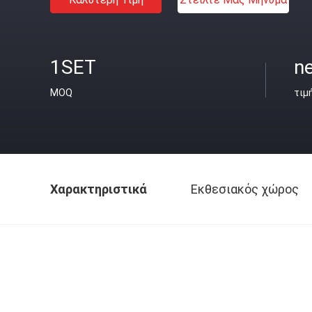
1SET
ne
MOQ
τιμ
Χαρακτηριστικά
Εκθεσιακός χώρος