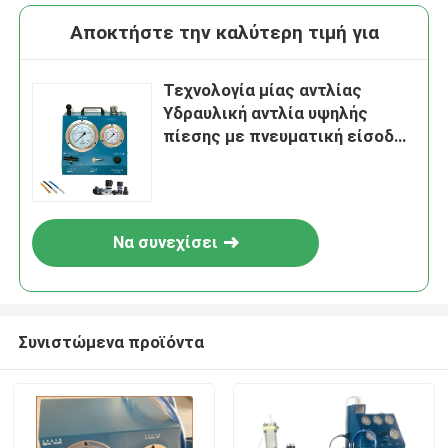
Αποκτήστε την καλύτερη τιμή για
Τεχνολογία μίας αντλίας
Υδραυλική αντλία υψηλής
πίεσης με πνευματική είσοδο
12 BSP Γυναικεία και τάξη 10
Αναλογικές μετρήσεις
μετρήσεων για βιομηχανικά
Να συνεχίσει
Συνιστώμενα προϊόντα