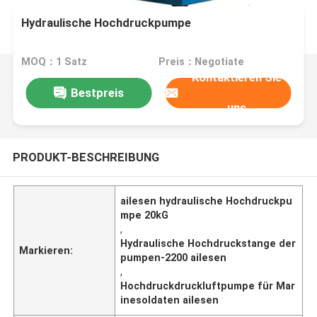
Hydraulische Hochdruckpumpe
MOQ：1 Satz
Preis：Negotiate
Kontaktieren Sie
Bestpreis
uns
PRODUKT-BESCHREIBUNG
ailesen hydraulische Hochdruckpu
mpe 20kG
,
Hydraulische Hochdruckstange der
Markieren:
pumpen-2200 ailesen
,
Hochdruckdruckluftpumpe für Mar
inesoldaten ailesen