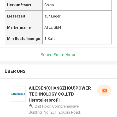
Herkunftsort
China
Lieferzeit
auf Lager
Markenname
AI LE SEN
Min Bestellmenge
1 Satz
Sehen Sie mehr an
ÜBER UNS
AILESEN(CHANGZHOU)POWER
TECHNOLOGY CO.,LTD
Herstellerprofil
2nd Floor, Comprehensive
Building, No. 201, Zouxin Road,