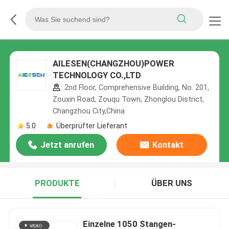
AILESEN(CHANGZHOU)POWER
TECHNOLOGY CO.,LTD
2nd Floor, Comprehensive Building, No. 201,
Zouxin Road, Zouqu Town, Zhonglou District,
Changzhou City,China
5.0
Überprüfter Lieferant
Jetzt anrufen
Kontakt
PRODUKTE
ÜBER UNS
Einzelne 1050 Stangen-