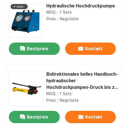
Hydraulische Hochdruckpumpe
MOQ：1 Satz
Preis：Negotiate
Bestpreis
Kontakt
Bidirektionales helles Handbuch-
hydraulischer
Hochdruckpumpen-Druck bis zu
700Bar
MOQ：1 Satz
Preis：Negotiate
Bestpreis
Kontakt