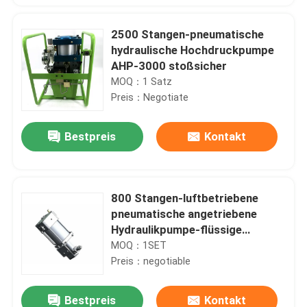
2500 Stangen-pneumatische
hydraulische Hochdruckpumpe
AHP-3000 stoßsicher
MOQ：1 Satz
Preis：Negotiate
Bestpreis
Kontakt
800 Stangen-luftbetriebene
pneumatische angetriebene
Hydraulikpumpe-flüssige
Hochdruckpumpen
MOQ：1SET
Preis：negotiable
Bestpreis
Kontakt