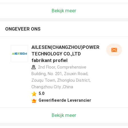
Bekijk meer
ONGEVEER ONS
AILESEN(CHANGZHOU)POWER
TECHNOLOGY CO.,LTD
fabrikant profiel
2nd Floor, Comprehensive
Building, No. 201, Zouxin Road,
Zouqu Town, Zhonglou District,
Changzhou City ,China
5.0
Geverifieerde Leverancier
Bekijk meer