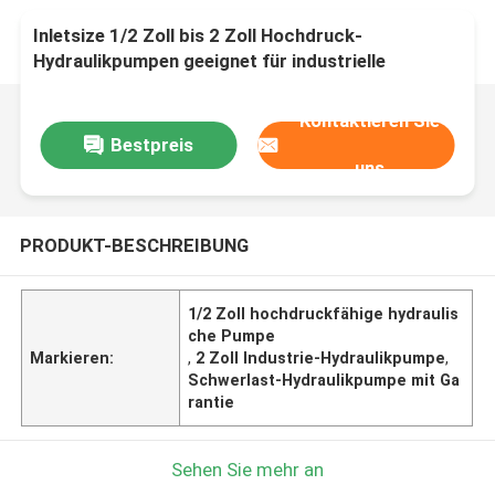
Inletsize 1/2 Zoll bis 2 Zoll Hochdruck-
Hydraulikpumpen geeignet für industrielle
Anwendungen und schwere Maschinen
Kontaktieren Sie
Bestpreis
uns
PRODUKT-BESCHREIBUNG
1/2 Zoll hochdruckfähige hydraulis
che Pumpe
Markieren:
,
2 Zoll Industrie-Hydraulikpumpe
,
Schwerlast-Hydraulikpumpe mit Ga
rantie
Sehen Sie mehr an