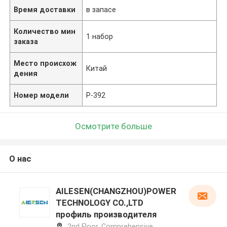
Время доставки
в запасе
Количество мин
1 набор
заказа
Место происхож
Китай
дения
Номер модели
P-392
Осмотрите больше
О нас
AILESEN(CHANGZHOU)POWER
TECHNOLOGY CO.,LTD
профиль производителя
2nd Floor, Comprehensive