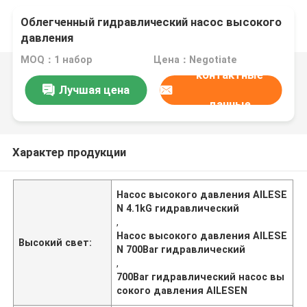
Облегченный гидравлический насос высокого
давления
MOQ：1 набор
Цена：Negotiate
контактные
Лучшая цена
данные
Характер продукции
Насос высокого давления AILESE
N 4.1kG гидравлический
,
Насос высокого давления AILESE
Высокий свет:
N 700Bar гидравлический
,
700Bar гидравлический насос вы
сокого давления AILESEN