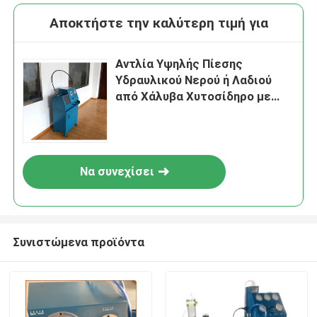
Αποκτήστε την καλύτερη τιμή για
Αντλία Υψηλής Πίεσης
Υδραυλικού Νερού ή Λαδιού
από Χάλυβα Χυτοσίδηρο με
Σώμα και Ποδοκίνητο
Μηχανισμό, Παρέχοντας
Σταθερότητα και Έλεγχο
Πίεσης για τη Βιομηχανία
Να συνεχίσει
Συνιστώμενα προϊόντα