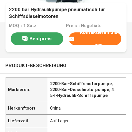
2200 bar Hydraulikpumpe pneumatisch für
Schiffsdieselmotoren
MOQ：1 Satz
Preis：Negotiate
Kontaktieren Sie
Bestpreis
uns
PRODUKT-BESCHREIBUNG
2200-Bar-Schiffsmotorpumpe
,
Markieren:
2200-Bar-Dieselmotorpumpe
,
4
,
5-l-Hydraulik-Schiffspumpe
Herkunftsort
China
Lieferzeit
Auf Lager