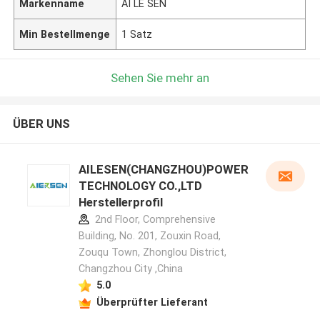
Markenname
AI LE SEN
Min Bestellmenge
1 Satz
Sehen Sie mehr an
ÜBER UNS
AILESEN(CHANGZHOU)POWER
TECHNOLOGY CO.,LTD
Herstellerprofil
2nd Floor, Comprehensive
Building, No. 201, Zouxin Road,
Zouqu Town, Zhonglou District,
Changzhou City ,China
5.0
Überprüfter Lieferant