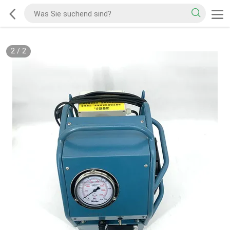
2
/
2