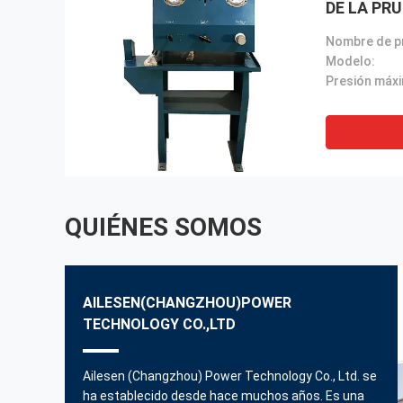
DE LA PR
Modelo:
Presión máx
QUIÉNES SOMOS
AILESEN(CHANGZHOU)POWER
TECHNOLOGY CO.,LTD
Ailesen (Changzhou) Power Technology Co., Ltd. se
ha establecido desde hace muchos años. Es una