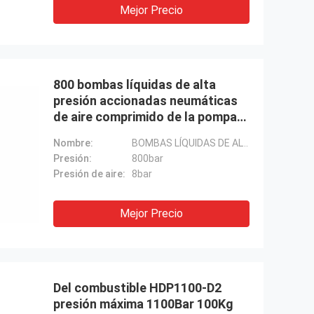
Mejor Precio
800 bombas líquidas de alta
presión accionadas neumáticas
de aire comprimido de la pompa
hydráulica de la barra
Nombre:
BOMBAS LÍQUIDAS DE ALTA PRESIÓN DE AIRE COMPRIMIDO
Presión:
800bar
Presión de aire:
8bar
Mejor Precio
Del combustible HDP1100-D2
presión máxima 1100Bar 100Kg