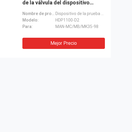
de la válvula del dispositivo
marino de la prueba
Nombre de producto:
Dispositivo de la prueba de la válvula del combustible
Modelo:
HDP1100-D2
Para:
MAN-MC/MB/MK35-98
Mejor Precio