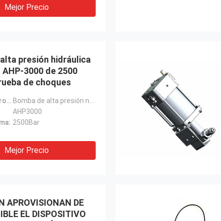
Mejor Precio
lta presión hidráulica
 AHP-3000 de 2500
prueba de choques
Nombre de producto:
Bomba de alta presión neumática
AHP3000
ima:
2500Bar
Mejor Precio
N APROVISIONAN DE
BLE EL DISPOSITIVO