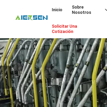
Sobre
Inicio
Nosotros
Solicitar Una
Cotización