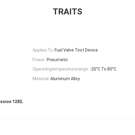
TRAITS
Applies To:
Fuel Valve Test Device
Power:
Pneumatic
Operatingtemperaturerange:
-20°C To 80°C
Material:
Aluminum Alloy
,
ession 1282