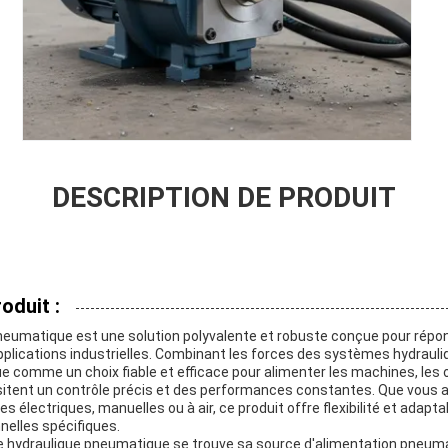
DESCRIPTION DE PRODUIT
oduit :
eumatique est une solution polyvalente et robuste conçue pour répo
pplications industrielles. Combinant les forces des systèmes hydraul
 comme un choix fiable et efficace pour alimenter les machines, les ou
itent un contrôle précis et des performances constantes. Que vous 
 électriques, manuelles ou à air, ce produit offre flexibilité et adapta
nelles spécifiques.
 hydraulique pneumatique se trouve sa source d'alimentation pneuma