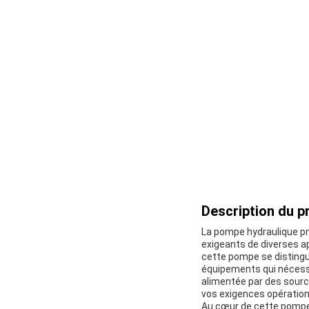
Description du pr
La pompe hydraulique pn
exigeants de diverses a
cette pompe se distingue
équipements qui nécess
alimentée par des sources
vos exigences opération
Au cœur de cette pompe