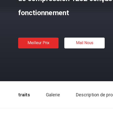
fonctionnement
Meilleur Prix
Mail Nous
traits
Galerie
Description de pro