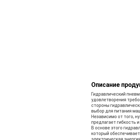
Описание проду
Гидравлический пневм
удовлетворения требо
стороны гидравлическ
выбор для питания маш
Независимо от того, н
предлагает гибкость 
В основе этого гидрав
который обеспечивает 
электрическая энерги