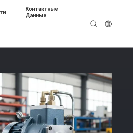
Контактные
ти
Данные
Пневматический Насос С Электрическим Ручным