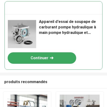
Appareil d'essai de soupape de
carburant pompe hydraulique à
main pompe hydraulique et
pneumatique manuelle conçue
pour les applications de test de
pression
Continuer
produits recommandés