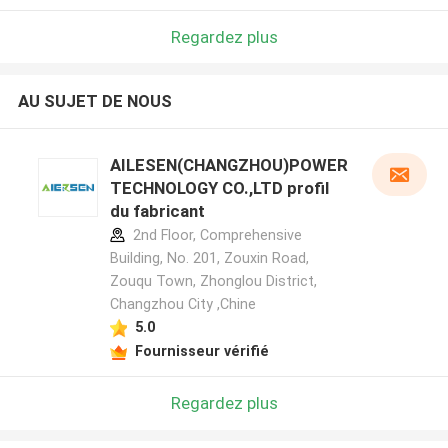
Regardez plus
AU SUJET DE NOUS
AILESEN(CHANGZHOU)POWER
TECHNOLOGY CO.,LTD profil
du fabricant
2nd Floor, Comprehensive
Building, No. 201, Zouxin Road,
Zouqu Town, Zhonglou District,
Changzhou City ,Chine
5.0
Fournisseur vérifié
Regardez plus