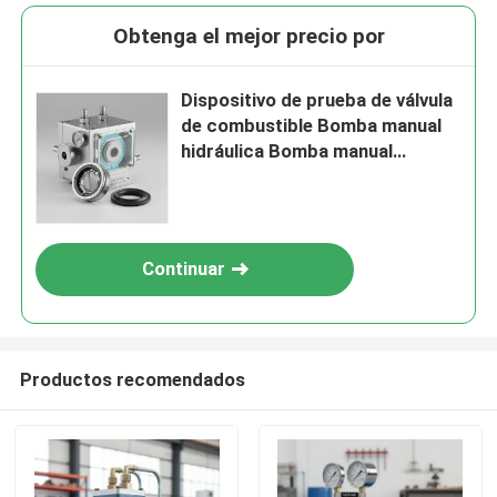
Obtenga el mejor precio por
Dispositivo de prueba de válvula
de combustible Bomba manual
hidráulica Bomba manual
hidráulica y neumática Diseñada
para aplicaciones de prueba de
presión
Continuar
Productos recomendados