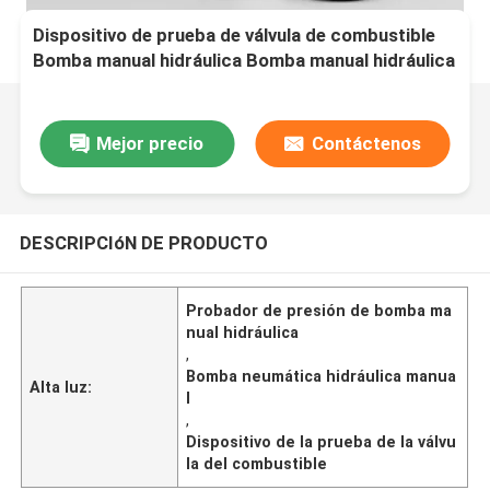
Dispositivo de prueba de válvula de combustible
Bomba manual hidráulica Bomba manual hidráulica
y neumática Diseñada para aplicaciones de prueba
de presión
Mejor precio
Contáctenos
DESCRIPCIóN DE PRODUCTO
Probador de presión de bomba ma
nual hidráulica
,
Bomba neumática hidráulica manua
Alta luz:
l
,
Dispositivo de la prueba de la válvu
la del combustible