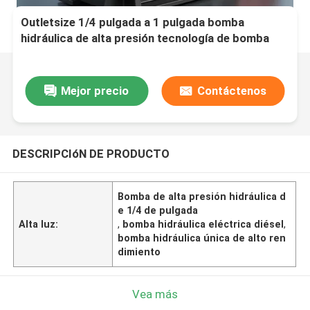
Outletsize 1/4 pulgada a 1 pulgada bomba
hidráulica de alta presión tecnología de bomba
única impulsada por motor diesel eléctrico
diseñado para el rendimiento
Mejor precio
Contáctenos
DESCRIPCIóN DE PRODUCTO
Bomba de alta presión hidráulica d
e 1/4 de pulgada
Alta luz:
,
bomba hidráulica eléctrica diésel
,
bomba hidráulica única de alto ren
dimiento
Vea más