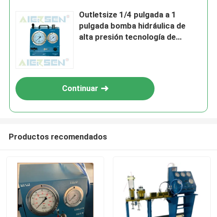
Outletsize 1/4 pulgada a 1
pulgada bomba hidráulica de
alta presión tecnología de
bomba única impulsada por
motor diesel eléctrico diseñado
para el rendimiento
Continuar
Productos recomendados