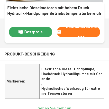
Elektrische Dieselmotoren mit hohem Druck
Hydraulik-Handpumpe Betriebstemperaturbereich
Minus 20 bis 80 Grad Celsius und
Hydraulikwerkzeug
Kontaktieren Sie
Bestpreis
uns
PRODUKT-BESCHREIBUNG
Elektrische Diesel-Handpumpe
,
Hochdruck-Hydraulikpumpe mit Gar
antie
Markieren:
,
Hydraulisches Werkzeug für extre
me Temperaturen
Sehen Sie mehr an