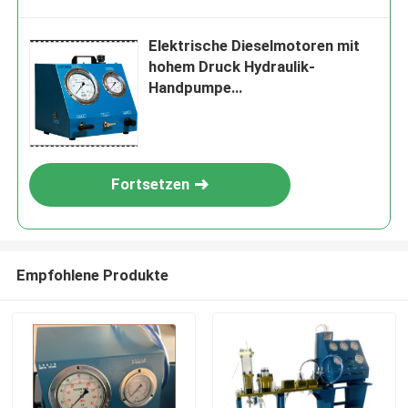
Elektrische Dieselmotoren mit
hohem Druck Hydraulik-
Handpumpe
Betriebstemperaturbereich
Minus 20 bis 80 Grad Celsius und
Hydraulikwerkzeug
Fortsetzen
Empfohlene Produkte