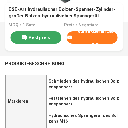
ESE-Art hydraulischer Bolzen-Spanner-Zylinder-
großer Bolzen-hydraulisches Spanngerät
MOQ：1 Satz
Preis：Negotiate
Kontaktieren Sie
Bestpreis
uns
PRODUKT-BESCHREIBUNG
Schmieden des hydraulischen Bolz
enspanners
,
Festziehen des hydraulischen Bolz
Markieren:
enspanners
,
Hydraulisches Spanngerät des Bol
zens M16