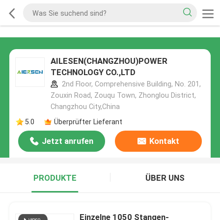
AILESEN(CHANGZHOU)POWER
TECHNOLOGY CO.,LTD
2nd Floor, Comprehensive Building, No. 201,
Zouxin Road, Zouqu Town, Zhonglou District,
Changzhou City,China
5.0
Überprüfter Lieferant
Jetzt anrufen
Kontakt
PRODUKTE
ÜBER UNS
Einzelne 1050 Stangen-