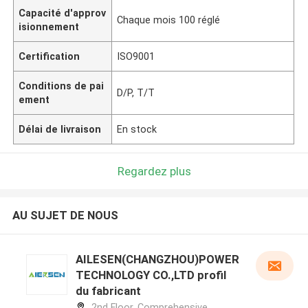
Capacité d'approv
Chaque mois 100 réglé
isionnement
Certification
ISO9001
Conditions de pai
D/P, T/T
ement
Délai de livraison
En stock
Regardez plus
AU SUJET DE NOUS
AILESEN(CHANGZHOU)POWER
TECHNOLOGY CO.,LTD profil
du fabricant
2nd Floor, Comprehensive