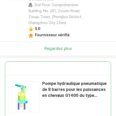
2nd Floor, Comprehensive
Building, No. 201, Zouxin Road,
Zouqu Town, Zhonglou District,
Changzhou City ,Chine
5.0
Fournisseur vérifié
Regardez plus
Pompe hydraulique pneumatique
de 8 barres pour les puissances
en chevaux G1400 du type
pompe à haute pression de
Goltens