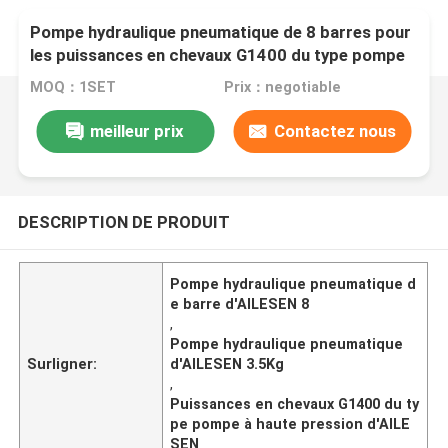
Pompe hydraulique pneumatique de 8 barres pour
les puissances en chevaux G1400 du type pompe
à haute pression de Goltens
MOQ：1SET
Prix：negotiable
meilleur prix
Contactez nous
DESCRIPTION DE PRODUIT
Pompe hydraulique pneumatique d
e barre d'AILESEN 8
,
Pompe hydraulique pneumatique
Surligner:
d'AILESEN 3.5Kg
,
Puissances en chevaux G1400 du ty
pe pompe à haute pression d'AILE
SEN