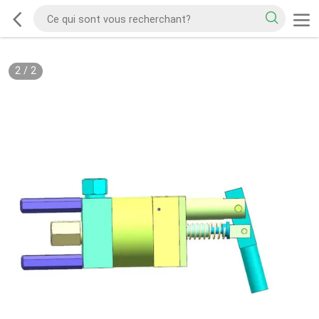
2
/
2