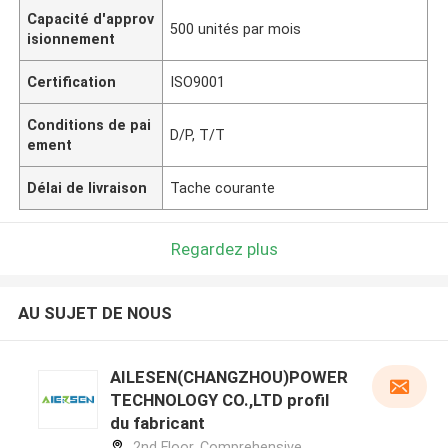
Capacité d'approv
500 unités par mois
isionnement
Certification
ISO9001
Conditions de pai
D/P, T/T
ement
Délai de livraison
Tache courante
Regardez plus
AU SUJET DE NOUS
AILESEN(CHANGZHOU)POWER
TECHNOLOGY CO.,LTD profil
du fabricant
2nd Floor, Comprehensive