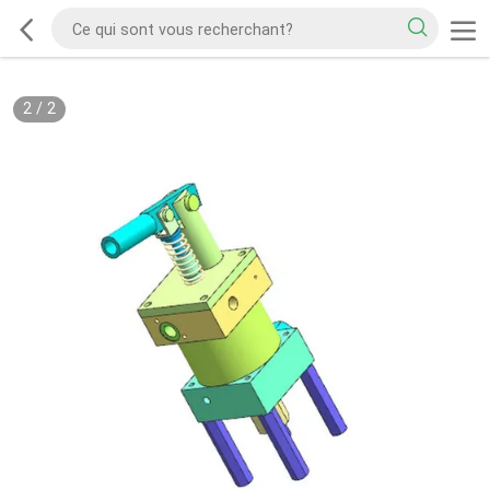
2
/
2