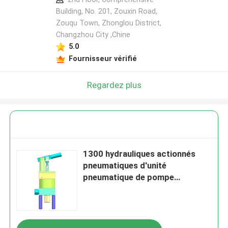
Building, No. 201, Zouxin Road,
Zouqu Town, Zhonglou District,
Changzhou City ,Chine
5.0
Fournisseur vérifié
Regardez plus
1300 hydrauliques actionnés
pneumatiques d'unité
pneumatique de pompe
hydraulique de la barre HPU1500