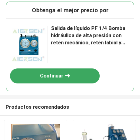
Obtenga el mejor precio por
Salida de líquido PF 1/4 Bomba
hidráulica de alta presión con
retén mecánico, retén labial y
lecturas de manómetro
analógico Clase 1 0
Continuar
Productos recomendados