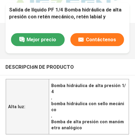
Salida de líquido PF 1/4 Bomba hidráulica de alta
presión con retén mecánico, retén labial y
lecturas de manómetro analógico Clase 1 0
Mejor precio
Contáctenos
DESCRIPCIóN DE PRODUCTO
Bomba hidráulica de alta presión 1/
4
,
bomba hidráulica con sello mecáni
Alta luz:
co
,
Bomba de alta presión con manóm
etro analógico