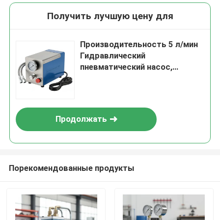
Получить лучшую цену для
Производительность 5 л/мин
Гидравлический
пневматический насос,
оптимизированный для
рабочего диапазона
температур от 20°C до 80°C,
гидравлическое и
Продолжать
пневматическое устройство
Порекомендованные продукты