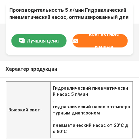
Производительность 5 л/мин Гидравлический
пневматический насос, оптимизированный для
рабочего диапазона температур от 20°C до
80°C, гидравлическое и пневматическое
контактные
устройство
Лучшая цена
данные
Характер продукции
Гидравлический пневматически
й насос 5 л/мин
,
гидравлический насос с темпера
Высокий свет:
турным диапазоном
,
пневматический насос от 20°C д
о 80°C