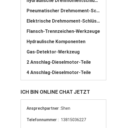
hydraulische Drehmomentschlüssel
Pneumatischer Drehmoment-Schlüssel
Elektrische Drehmoment-Schlüssel
Flansch-Trennzeichen-Werkzeuge
Hydraulische Komponenten
Gas-Detektor-Werkzeug
2 Anschlag-Dieselmotor-Teile
4 Anschlag-Dieselmotor-Teile
ICH BIN ONLINE CHAT JETZT
Ansprechpartner :
Shen
Telefonnummer :
13815036227