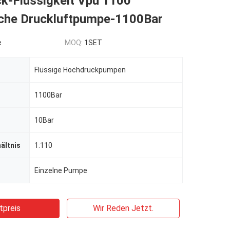
k-Flüssigkeit Vpu 1100
sche Druckluftpumpe-1100Bar
e
MOQ:
1SET
Flüssige Hochdruckpumpen
1100Bar
10Bar
ältnis
1:110
Einzelne Pumpe
tpreis
Wir Reden Jetzt.