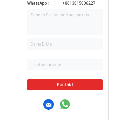
WhatsApp :
+8613815036227
Kontakt