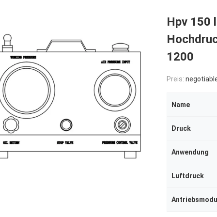
Hpv 150 l
Hochdruc
1200
Preis:
negotiabl
Name
Druck
Anwendung
Luftdruck
Antriebsmod