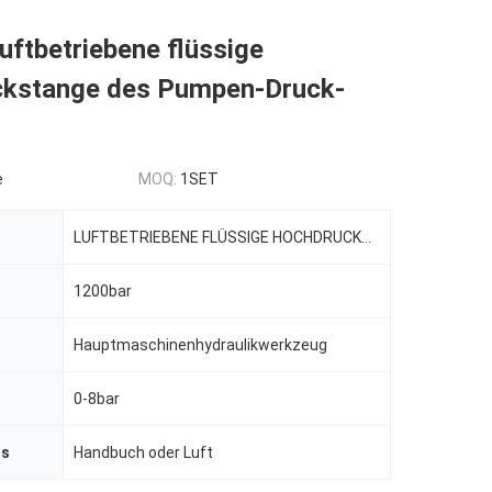
uftbetriebene flüssige
kstange des Pumpen-Druck-
e
MOQ:
1SET
LUFTBETRIEBENE FLÜSSIGE HOCHDRUCKPUMPEN
1200bar
Hauptmaschinenhydraulikwerkzeug
0-8bar
us
Handbuch oder Luft