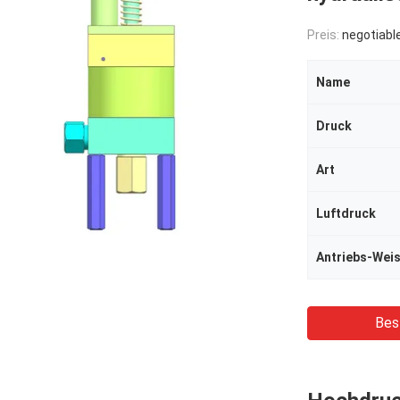
Preis:
negotiabl
Name
Druck
Art
Luftdruck
Antriebs-Wei
Bes