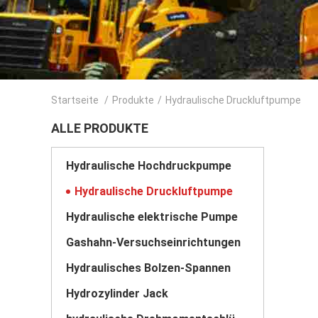
Startseite
/
Produkte
/
Hydraulische Druckluftpumpe
ALLE PRODUKTE
Hydraulische Hochdruckpumpe
Hydraulische Druckluftpumpe
Hydraulische elektrische Pumpe
Gashahn-Versuchseinrichtungen
Hydraulisches Bolzen-Spannen
Hydrozylinder Jack