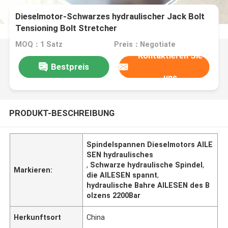
Dieselmotor-Schwarzes hydraulischer Jack Bolt
Tensioning Bolt Stretcher
MOQ：1 Satz
Preis：Negotiate
Kontaktieren Sie
Bestpreis
uns
PRODUKT-BESCHREIBUNG
Spindelspannen Dieselmotors AILE
SEN hydraulisches
,
Schwarze hydraulische Spindel
,
Markieren:
die AILESEN spannt
,
hydraulische Bahre AILESEN des B
olzens 2200Bar
Herkunftsort
China