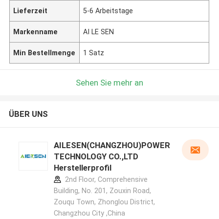
Lieferzeit
5-6 Arbeitstage
Markenname
AI LE SEN
Min Bestellmenge
1 Satz
Sehen Sie mehr an
ÜBER UNS
AILESEN(CHANGZHOU)POWER
TECHNOLOGY CO.,LTD
Herstellerprofil
2nd Floor, Comprehensive
Building, No. 201, Zouxin Road,
Zouqu Town, Zhonglou District,
Changzhou City ,China