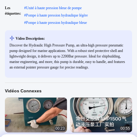
Les
#
Unité à haute pression bleue de pompe
étiquettes:
#
Pompe à haute pression hydraulique légère
#
Pompe à haute pression hydraulique bleue
Video Description:
Discover the Hydraulic High Pressure Pump, an ultra-high pressure pneumatic
pump designed for marine applications. With a robust steel protective shell and
lightweight design, it delivers up to 2200Bar pressure. Ideal for shipbuilding,
marine engineering, and more, this pump is durable, easy to handle, and features
an external pointer pressure gauge for precise readings.
Vidéos Connexes
00:23
00:55