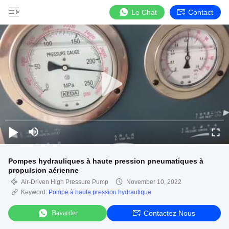
Le Chat
Contact
Pompes hydrauliques à haute pression pneumatiques à
propulsion aérienne
Air-Driven High Pressure Pump
November 10, 2022
Keyword:
Pompe à haute pression hydraulique
Bavarder
Contactez Nous