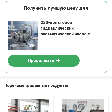
Получить лучшую цену для
220-вольтовой
гидравлический
пневматический насос с
коэффициентом сжатия 1:282,
идеально подходит для
промышленной
автоматизации и управления
Продолжать
гидравлическими системами
Порекомендованные продукты