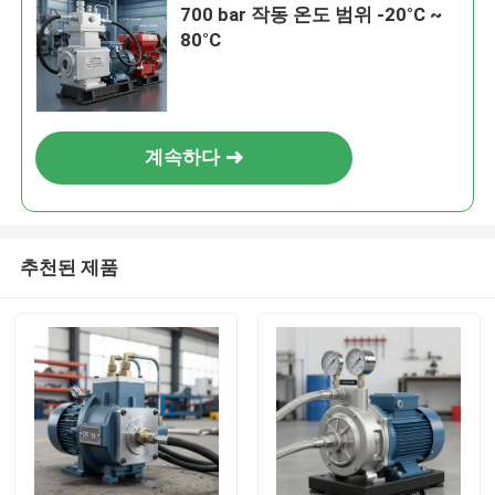
700 bar 작동 온도 범위 -20°C ~
80°C
계속하다
추천된 제품