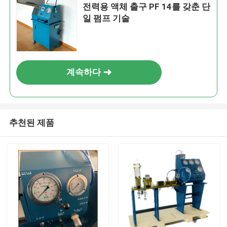
전력용 액체 출구 PF 14를 갖춘 단
일 펌프 기술
계속하다
추천된 제품